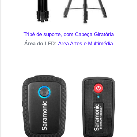
Tripé de suporte, com Cabeça Giratória
Área do LED:
Área Artes e Multimédia