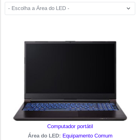
Computador portátil
Área do LED:
Equipamento Comum