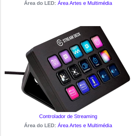
Área do LED:
Área Artes e Multimédia
Controlador de Streaming
Área do LED:
Área Artes e Multimédia