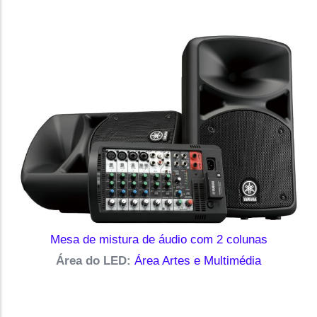
Mesa de mistura de áudio com 2 colunas
Área do LED:
Área Artes e Multimédia