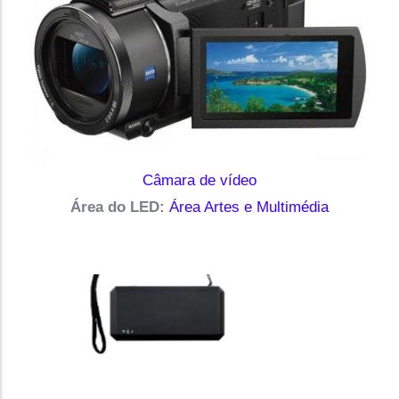
Câmara de vídeo
Área do LED:
Área Artes e Multimédia