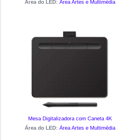
Área do LED:
Área Artes e Multimédia
Mesa Digitalizadora com Caneta 4K
Área do LED:
Área Artes e Multimédia