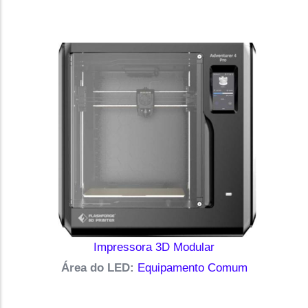
Impressora 3D Modular
Área do LED:
Equipamento Comum