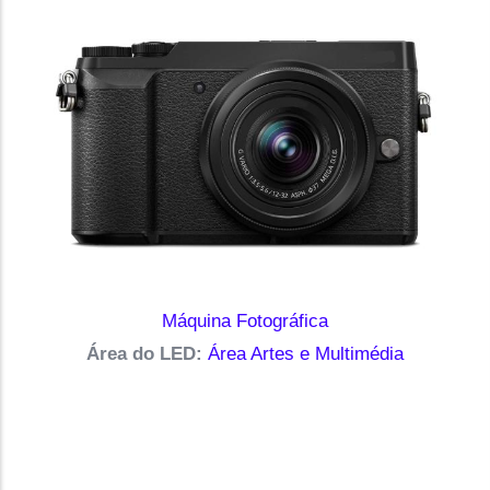
Máquina Fotográfica
Área do LED:
Área Artes e Multimédia