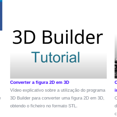
Converter a figura 2D em 3D
Com
Vídeo explicativo sobre a utilização do programa
imp
3D Builder para converter uma figura 2D em 3D,
O p
obtendo o ficheiro no formato STL.
de 
com