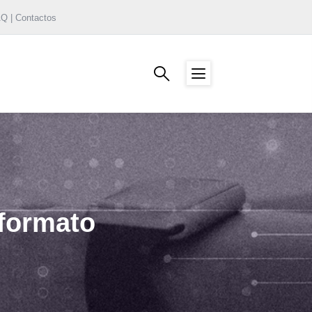
AQ | Contactos
-formato