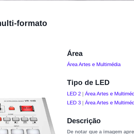
ulti-formato
Área
Área Artes e Multimédia
Tipo de LED
LED 2
|
Área Artes e Multiméd
LED 3
|
Área Artes e Multiméd
Descrição
De notar que a imagem apre