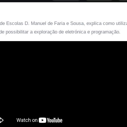
e Escolas D. Manuel de Faria e Sousa, explica como utiliz
de possibilitar a exploração de eletrónica e programação.