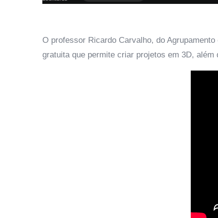
O professor Ricardo Carvalho, do Agrupamento d
gratuita que permite criar projetos em 3D, além 