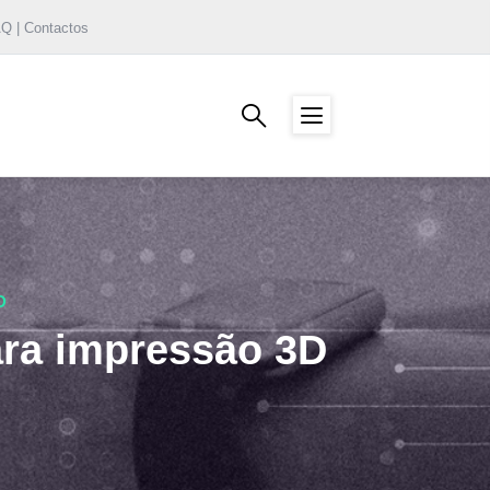
AQ | Contactos
D
ara impressão 3D