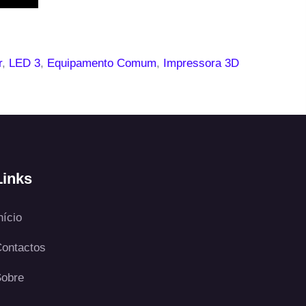
r
,
LED 3
,
Equipamento Comum
,
Impressora 3D
Links
nício
ontactos
obre