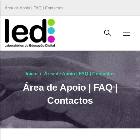
Passar para o conteúdo principal
Área de Apoio | FAQ | Contactos
Início
/
Área de Apoio | FAQ | Contactos
Área de Apoio | FAQ |
Contactos