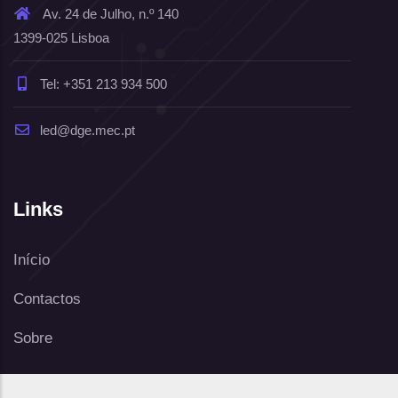
Av. 24 de Julho, n.º 140
1399-025 Lisboa
Tel: +351 213 934 500
led@dge.mec.pt
Links
Início
Contactos
Sobre