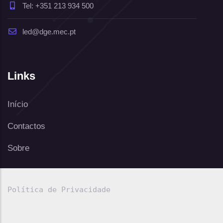
Tel: +351 213 934 500
led@dge.mec.pt
Links
Início
Contactos
Sobre
Política de Privacidade