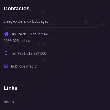
Contactos
Direção-Geral da Educação
Av. 24 de Julho, n.º 140
1399-025 Lisboa
Tel: +351 213 934 500
led@dge.mec.pt
Links
Início