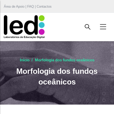
Passar para o conteúdo principal
Área de Apoio | FAQ | Contactos
Início
/
Morfologia dos fundos oceânicos
Morfologia dos fundos
oceânicos