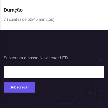
Duração
7 (aula(s) de 50/45 minutos)
Subscreva a nossa Newsletter LED