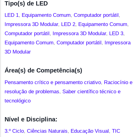
Tipo(s) de LED
LED 1
,
Equipamento Comum
,
Computador portátil
,
Impressora 3D Modular
,
LED 2
,
Equipamento Comum
,
Computador portátil
,
Impressora 3D Modular
,
LED 3
,
Equipamento Comum
,
Computador portátil
,
Impressora
3D Modular
Área(s) de Competência(s)
Pensamento crítico e pensamento criativo
,
Raciocínio e
resolução de problemas
,
Saber científico técnico e
tecnológico
Nível e Disciplina:
3.º Ciclo
,
Ciências Naturais
,
Educação Visual
,
TIC