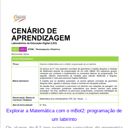
Explorar a Matemática com o mBot2: programação de
um labirinto
Os alunos do 6.º ano exploram conceitos de geometria