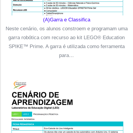
(A)Garra e Classifica
Neste cenário, os alunos constroem e programam uma
garra robótica com recurso ao kit LEGO® Education
SPIKE™ Prime. A garra é utilizada como ferramenta
para…