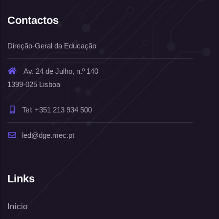
Contactos
Direção-Geral da Educação
Av. 24 de Julho, n.º 140
1399-025 Lisboa
Tel: +351 213 934 500
led@dge.mec.pt
Links
Início