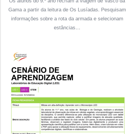
Os alunos do 9.º ano recriam a viagem de Vasco da
Gama a partir da leitura de Os Lusíadas. Pesquisam
informações sobre a rota da armada e selecionam
estâncias…