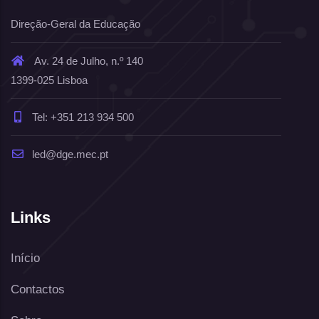
Direção-Geral da Educação
Av. 24 de Julho, n.º 140
1399-025 Lisboa
Tel: +351 213 934 500
led@dge.mec.pt
Links
Início
Contactos