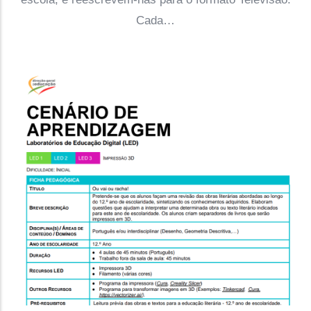
Cada…