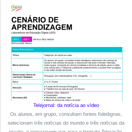
Telejornal: da notícia ao vídeo
Os alunos, em grupo, consultam fontes fidedignas,
selecionam três notícias do mundo e três notícias da
escola, e reescrevem-nas para o formato Televisão.