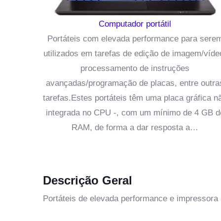
Computador portátil
Portáteis com elevada performance para sere
utilizados em tarefas de edição de imagem/víde
processamento de instruções
avançadas/programação de placas, entre outra
tarefas.Estes portáteis têm uma placa gráfica n
integrada no CPU -, com um mínimo de 4 GB d
RAM, de forma a dar resposta a…
Descrição Geral
Portáteis de elevada performance e impressora