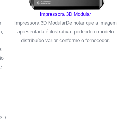
Impressora 3D Modular
m
Impressora 3D ModularDe notar que a imagem
o,
apresentada é ilustrativa, podendo o modelo
distribuído variar conforme o fornecedor.
s
ão
e
 3D.