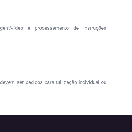
gem/vídeo e processamento de instruções
devem ser cedidos para utilização individual ou