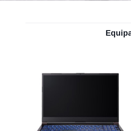
Equip