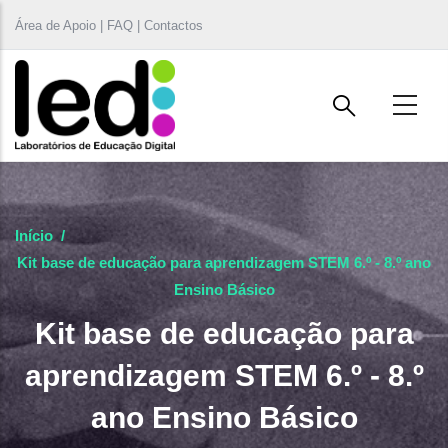
Passar para o conteúdo principal
Área de Apoio | FAQ | Contactos
Início
/
Kit base de educação para aprendizagem STEM 6.º - 8.º ano
Ensino Básico
Kit base de educação para
aprendizagem STEM 6.º - 8.º
ano Ensino Básico