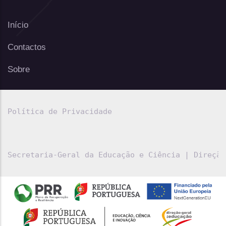
Início
Contactos
Sobre
Política de Privacidade
Secretaria-Geral da Educação e Ciência
 | 
Direção