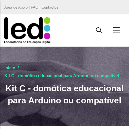
Passar para o conteúdo principal
Área de Apoio | FAQ | Contactos
Início
/
Kit C - domótica educacional para Arduino ou compatível
Kit C - domótica educacional
para Arduino ou compatível