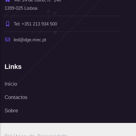
1399-025 Lisboa
Tel: +351 213 934 500
led@dge.mec.pt
Links
Início
Contactos
Sobre
Política de Privacidade