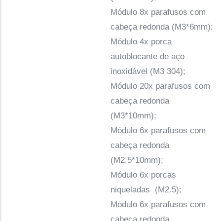
Módulo 8x parafusos com
cabeça redonda (M3*6mm);
Módulo 4x porca
autoblocante de aço
inoxidável (M3 304);
Módulo 20x parafusos com
cabeça redonda
(M3*10mm);
Módulo 6x parafusos com
cabeça redonda
(M2.5*10mm);
Módulo 6x porcas
niqueladas (M2.5);
Módulo 6x parafusos com
cabeça redonda