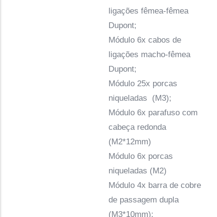
ligações fêmea-fêmea
Dupont;
Módulo 6x cabos de
ligações macho-fêmea
Dupont;
Módulo 25x porcas
niqueladas (M3);
Módulo 6x parafuso com
cabeça redonda
(M2*12mm)
Módulo 6x porcas
niqueladas (M2)
Módulo 4x barra de cobre
de passagem dupla
(M3*10mm);