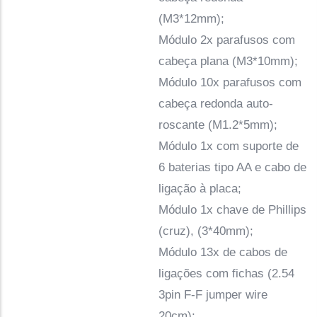
(M3*12mm);
Módulo 2x parafusos com
cabeça plana (M3*10mm);
Módulo 10x parafusos com
cabeça redonda auto-
roscante (M1.2*5mm);
Módulo 1x com suporte de
6 baterias tipo AA e cabo de
ligação à placa;
Módulo 1x chave de Phillips
(cruz), (3*40mm);
Módulo 13x de cabos de
ligações com fichas (2.54
3pin F-F jumper wire
20cm);