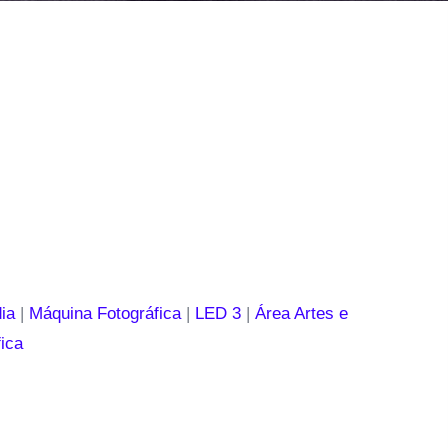
ia
|
Máquina Fotográfica
|
LED 3
|
Área Artes e
ica