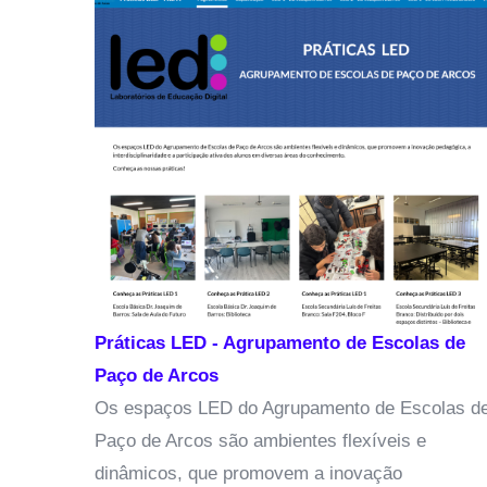
s
rada
al
,
Práticas LED - Agrupamento de Escolas de
Paço de Arcos
Os espaços LED do Agrupamento de Escolas de
Paço de Arcos são ambientes flexíveis e
dinâmicos, que promovem a inovação