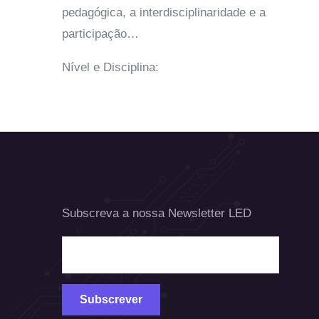
pedagógica, a interdisciplinaridade e a
participação…
Nível e Disciplina:
Subscreva a nossa Newsletter LED