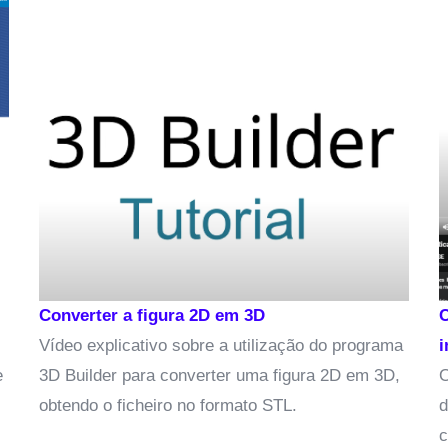
Converter a figura 2D em 3D
Com
Vídeo explicativo sobre a utilização do programa
im
3D Builder para converter uma figura 2D em 3D,
O p
obtendo o ficheiro no formato STL.
de 
com