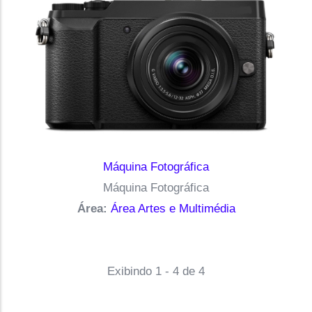
Máquina Fotográfica
Máquina Fotográfica
Área:
Área Artes e Multimédia
Exibindo 1 - 4 de 4