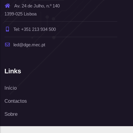
Av. 24 de Julho, n.º 140
1399-025 Lisboa
Tel: +351 213 934 500
led@dge.mec.pt
Links
Início
Contactos
Sobre