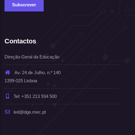
Contactos
Direção-Geral da Educação
Av. 24 de Julho, n.º 140
1399-025 Lisboa
Tel: +351 213 934 500
led@dge.mec.pt