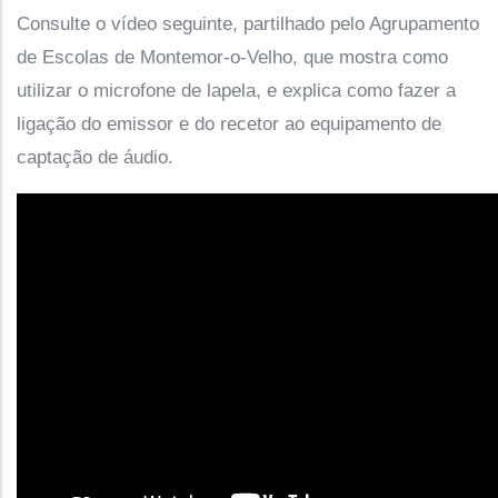
Consulte o vídeo seguinte, partilhado pelo Agrupamento
de Escolas de Montemor-o-Velho, que mostra como
utilizar o microfone de lapela, e explica como fazer a
ligação do emissor e do recetor ao equipamento de
captação de áudio.