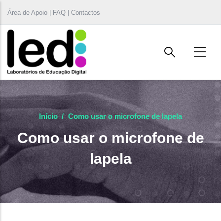
Passar para o conteúdo principal
Área de Apoio | FAQ | Contactos
Início
/
Como usar o microfone de lapela
Como usar o microfone de
lapela