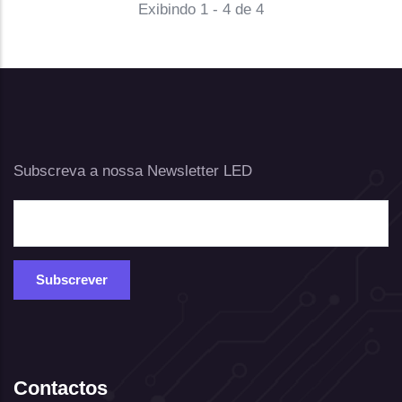
Exibindo 1 - 4 de 4
Subscreva a nossa Newsletter LED
Contactos