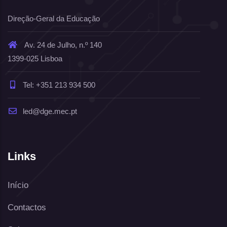
Direção-Geral da Educação
Av. 24 de Julho, n.º 140
1399-025 Lisboa
Tel: +351 213 934 500
led@dge.mec.pt
Links
Início
Contactos