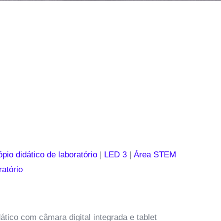
pio didático de laboratório
|
LED 3
|
Área STEM
ratório
ático com câmara digital integrada e tablet