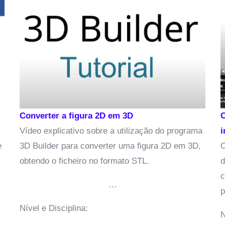
Converter a figura 2D em 3D
Com
Vídeo explicativo sobre a utilização do programa
im
3D Builder para converter uma figura 2D em 3D,
O p
obtendo o ficheiro no formato STL.
de 
com
…
pla
Nível e Disciplina:
Nív