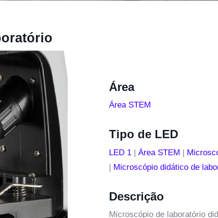
boratório
Área
Área STEM
Tipo de LED
LED 1
|
Área STEM
|
Microscó
|
Microscópio didático de labo
Descrição
Microscópio de laboratório did