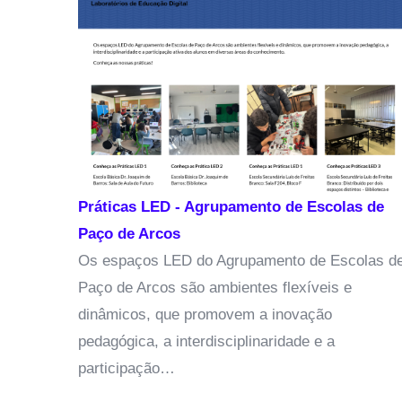
s
rada
al
,
Práticas LED - Agrupamento de Escolas de
Paço de Arcos
Os espaços LED do Agrupamento de Escolas de
Paço de Arcos são ambientes flexíveis e
dinâmicos, que promovem a inovação
pedagógica, a interdisciplinaridade e a
participação…