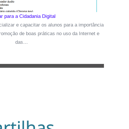
r para a Cidadania Digital
ializar e capacitar os alunos para a importância
promoção de boas práticas no uso da Internet e
das…