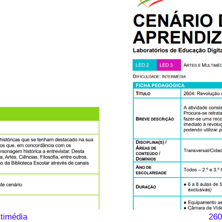
timédia
260