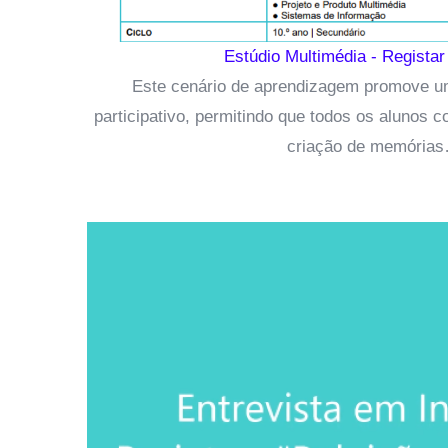
Estúdio Multimédia - Regista
Este cenário de aprendizagem promove um
participativo, permitindo que todos os alunos 
criação de memória