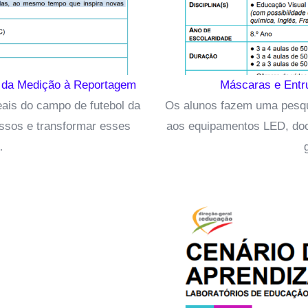
: da Medição à Reportagem
Máscaras e Entru
ais do campo de futebol da
Os alunos fazem uma pesqu
passos e transformar esses
aos equipamentos LED, doc
…