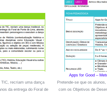
Apps for Good – Meto
de TIC, recriam uma dança
Pretende-se que os alunos,
nos da entrega do Foral de
com os Objetivos de Dese