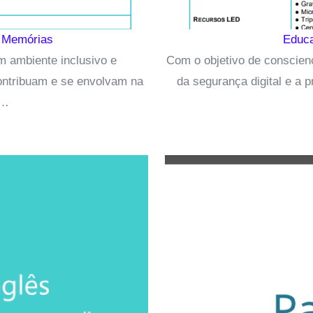
r Memórias
Educa
 ambiente inclusivo e
Com o objetivo de conscienc
contribuam e se envolvam na
da segurança digital e a 
s…