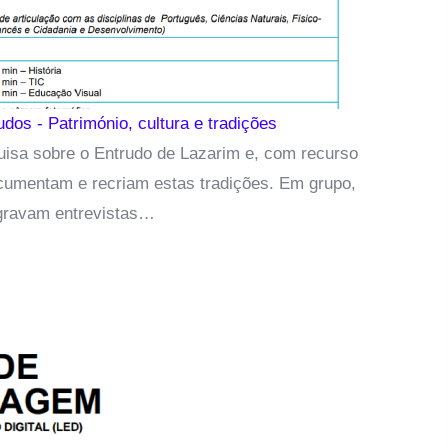
dos - Património, cultura e tradições
isa sobre o Entrudo de Lazarim e, com recurso
umentam e recriam estas tradições. Em grupo,
gravam entrevistas…