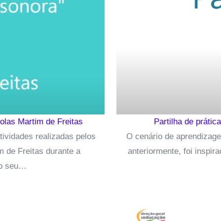
olas Martim de Freitas
Partilha de práti
ividades realizadas pelos
O cenário de aprendizagem
 de Freitas durante a
anteriormente, foi inspir
do seu…