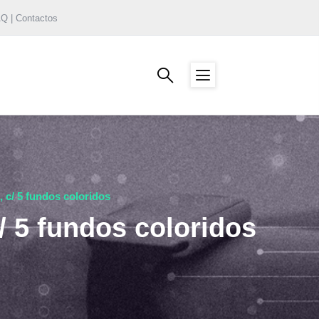
AQ | Contactos
, c/ 5 fundos coloridos
c/ 5 fundos coloridos