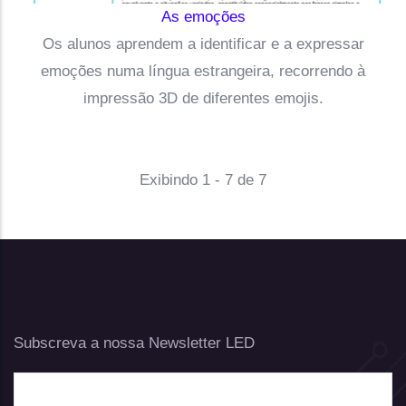
As emoções
Os alunos aprendem a identificar e a expressar
emoções numa língua estrangeira, recorrendo à
impressão 3D de diferentes emojis.
Exibindo 1 - 7 de 7
Subscreva a nossa Newsletter LED