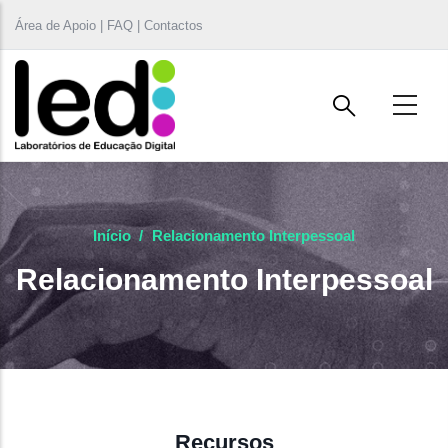
Passar para o conteúdo principal
Área de Apoio | FAQ | Contactos
Início
/
Relacionamento Interpessoal
Relacionamento Interpessoal
Recursos