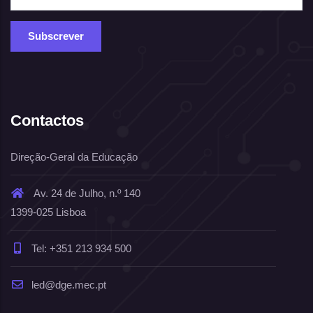
Contactos
Direção-Geral da Educação
Av. 24 de Julho, n.º 140
1399-025 Lisboa
Tel: +351 213 934 500
led@dge.mec.pt