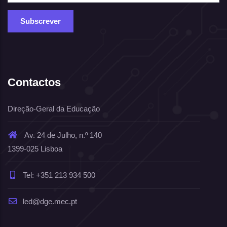
Contactos
Direção-Geral da Educação
Av. 24 de Julho, n.º 140
1399-025 Lisboa
Tel: +351 213 934 500
led@dge.mec.pt