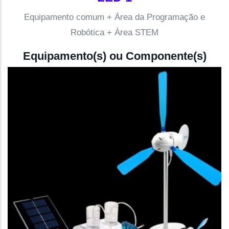
Equipamento comum + Área da Programação e
Robótica + Área STEM
Equipamento(s) ou Componente(s)