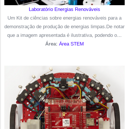
Laboratório Energias Renováveis
Um Kit de ciências sobre energias renováveis para a
demonstração de produção de energias limpas.De notar
que a imagem apresentada é ilustrativa, podendo o…
Área:
Área STEM