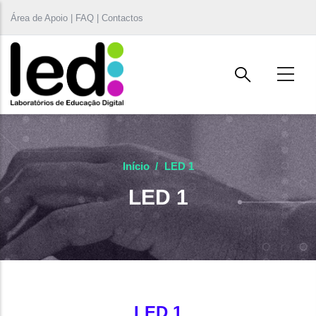
Passar para o conteúdo principal
Área de Apoio | FAQ | Contactos
Início
/
LED 1
LED 1
LED 1