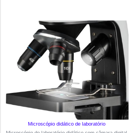
Microscópio didático de laboratório
Microscópio de laboratório didático com câmara digital